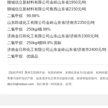
聊城信立新材料有限公司
金岭
山东省
1950元/吨
聊城信立新材料有限公司
鲁西
山东省
2150元/吨
二氯甲烷 99.98%
山东郎成化工有限公司
金岭
山东省/济南市
2350元/吨
二氯甲烷 250kg/桶 99%
济南金日和化工有限公司
山东
山东省/济南市
2300元/吨
二氯甲烷 250kg/桶99.9% 国标
济南金日和化工有限公司
山东金岭
山东省/济南市
2400元/吨
二氯甲烷 优级品
【版权声明】秉承互联网开放、包容的精神，本网欢迎各方(自)媒体、机构转
尊重与保护知识产权，如发现本站文章存在版权问题，烦请将版权疑问、授权
db123@netsun.com
，我们将第一时间核实、处理。