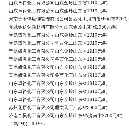
山东卓裕化工有限公司
山东金岭
山东省
1910元/吨
山东卓裕化工有限公司
山东金岭
山东省
1910元/吨
河南子禾供应链管理有限公司
鲁西化工
河南省/开封市
2200
聊城金信达新材料有限公司
山东金岭
山东省
2350元/吨
青岛盛泽化工有限公司
山东金岭
山东省
1910元/吨
青岛盛泽化工有限公司
鲁西化工
山东省
1910元/吨
青岛盛泽化工有限公司
山东金岭
山东省
1910元/吨
青岛盛泽化工有限公司
鲁西化工
山东省
1910元/吨
青岛盛泽化工有限公司
山东金岭
山东省
1910元/吨
青岛盛泽化工有限公司
鲁西化工
山东省
1910元/吨
山东卓裕化工有限公司
山东金岭
山东省
1910元/吨
山东卓裕化工有限公司
山东金岭
山东省
1910元/吨
山东卓裕化工有限公司
山东金岭
山东省
1910元/吨
苏州化原化工有限公司
理文化工
江苏省
3300元/吨
济南金昊化工有限公司
山东金岭
山东省/济南市
2700元/吨
二氯甲烷 99.5%