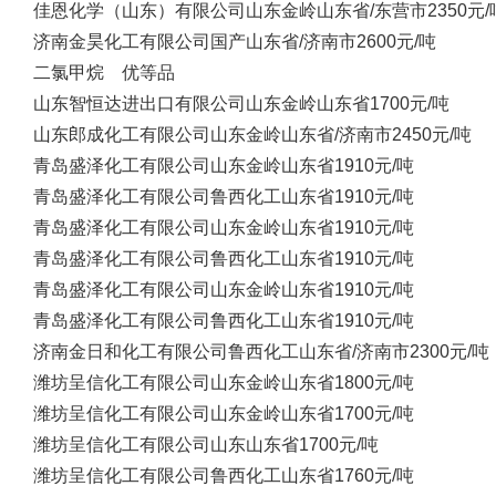
佳恩化学（山东）有限公司
山东金岭
山东省/东营市
2350元/
济南金昊化工有限公司
国产
山东省/济南市
2600元/吨
二氯甲烷 优等品
山东智恒达进出口有限公司
山东金岭
山东省
1700元/吨
山东郎成化工有限公司
山东金岭
山东省/济南市
2450元/吨
青岛盛泽化工有限公司
山东金岭
山东省
1910元/吨
青岛盛泽化工有限公司
鲁西化工
山东省
1910元/吨
青岛盛泽化工有限公司
山东金岭
山东省
1910元/吨
青岛盛泽化工有限公司
鲁西化工
山东省
1910元/吨
青岛盛泽化工有限公司
山东金岭
山东省
1910元/吨
青岛盛泽化工有限公司
鲁西化工
山东省
1910元/吨
济南金日和化工有限公司
鲁西化工
山东省/济南市
2300元/吨
潍坊呈信化工有限公司
山东金岭
山东省
1800元/吨
潍坊呈信化工有限公司
山东金岭
山东省
1700元/吨
潍坊呈信化工有限公司
山东
山东省
1700元/吨
潍坊呈信化工有限公司
鲁西化工
山东省
1760元/吨