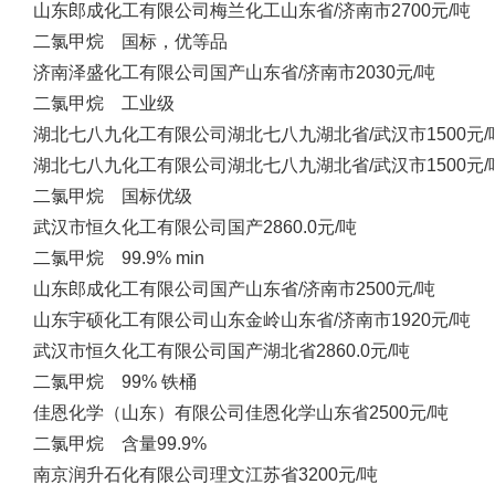
山东郎成化工有限公司
梅兰化工
山东省/济南市
2700元/吨
二氯甲烷 国标，优等品
济南泽盛化工有限公司
国产
山东省/济南市
2030元/吨
二氯甲烷 工业级
湖北七八九化工有限公司
湖北七八九
湖北省/武汉市
1500元/
湖北七八九化工有限公司
湖北七八九
湖北省/武汉市
1500元/
二氯甲烷 国标优级
武汉市恒久化工有限公司
国产
2860.0元/吨
二氯甲烷 99.9% min
山东郎成化工有限公司
国产
山东省/济南市
2500元/吨
山东宇硕化工有限公司
山东金岭
山东省/济南市
1920元/吨
武汉市恒久化工有限公司
国产
湖北省
2860.0元/吨
二氯甲烷 99% 铁桶
佳恩化学（山东）有限公司
佳恩化学
山东省
2500元/吨
二氯甲烷 含量99.9%
南京润升石化有限公司
理文
江苏省
3200元/吨