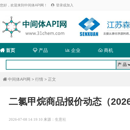
您好，欢迎来到中间体API网！
登录或加入


首页

产品

企业

商机
中间体API网
>
行情
> 正文

二氯甲烷商品报价动态（2026-
2026-07-08 14:19:10 来源：生意社