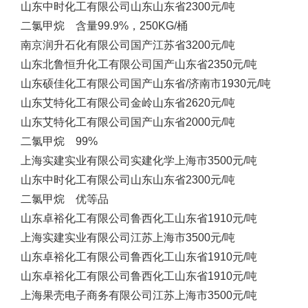
山东中时化工有限公司
山东
山东省
2300元/吨
二氯甲烷 含量99.9%，250KG/桶
南京润升石化有限公司
国产
江苏省
3200元/吨
山东北鲁恒升化工有限公司
国产
山东省
2350元/吨
山东硕佳化工有限公司
国产
山东省/济南市
1930元/吨
山东艾特化工有限公司
金岭
山东省
2620元/吨
山东艾特化工有限公司
国产
山东省
2000元/吨
二氯甲烷 99%
上海实建实业有限公司
实建化学
上海市
3500元/吨
山东中时化工有限公司
山东
山东省
2300元/吨
二氯甲烷 优等品
山东卓裕化工有限公司
鲁西化工
山东省
1910元/吨
上海实建实业有限公司
江苏
上海市
3500元/吨
山东卓裕化工有限公司
鲁西化工
山东省
1910元/吨
山东卓裕化工有限公司
鲁西化工
山东省
1910元/吨
上海果壳电子商务有限公司
江苏
上海市
3500元/吨