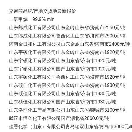
交易商
品牌/产地
交货地
最新报价
二氯甲烷 99.9% min
山东郎成化工有限公司
山东金岭
山东省/济南市
2550元/吨
山东郎成化工有限公司
鲁西化工
山东省/济南市
2500元/吨
济南金日和化工有限公司
山东金岭
山东省/济南市
2400元/吨
山东宇硕化工有限公司
山东金岭
山东省/济南市
1920元/吨
山东宇硕化工有限公司
山东
山东省/济南市
1920元/吨
山东宇硕化工有限公司
国产
山东省/济南市
1920元/吨
山东宇硕化工有限公司
鲁西化工
山东省/济南市
1920元/吨
山东硕佳化工有限公司
山东金岭
山东省/济南市
1930元/吨
山东硕佳化工有限公司
山东
山东省/济南市
1930元/吨
山东硕佳化工有限公司
国产
山东省/济南市
1930元/吨
山东洛恒化工产品有限公司
山东
山东省/聊城市
3100元/吨
武汉市恒久化工有限公司
国产
湖北省
2860.0元/吨
佳恩化学（山东）有限公司
青岛瑞双
山东省/青岛市
3000元/