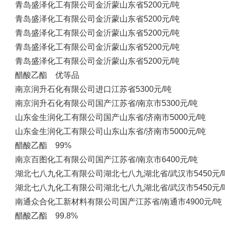
青岛盛泽化工有限公司
金沂蒙
山东省
5200元/吨
青岛盛泽化工有限公司
金沂蒙
山东省
5200元/吨
青岛盛泽化工有限公司
金沂蒙
山东省
5200元/吨
青岛盛泽化工有限公司
金沂蒙
山东省
5200元/吨
青岛盛泽化工有限公司
金沂蒙
山东省
5200元/吨
醋酸乙酯 优等品
南京润升石化有限公司
进口
江苏省
5300元/吨
南京润升石化有限公司
国产
江苏省/南京市
5300元/吨
山东金生润化工有限公司
国产
山东省/济南市
5000元/吨
山东金生润化工有限公司
山东
山东省/济南市
5000元/吨
醋酸乙酯 99%
南京百图化工有限公司
国产
江苏省/南京市
6400元/吨
湖北七八九化工有限公司
湖北七八九
湖北省/武汉市
5450元/
湖北七八九化工有限公司
湖北七八九
湖北省/武汉市
5450元/
南通众合化工新材料有限公司
国产
江苏省/南通市
4900元/吨
醋酸乙酯 99.8%