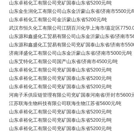
山东卓裕化工有限公司
兖矿国泰
山东省
5200元/吨
山东金生润化工有限公司
山东金沂蒙
山东省/济南市
5500元/
山东卓裕化工有限公司
金沂蒙
山东省
5200元/吨
武汉市恒久化工有限公司
江阴百川化学
上海市/嘉定区
7750
山东源和鑫盛化工贸易有限公司
山东金沂蒙
山东省/济南市
5
山东源和鑫盛化工贸易有限公司
兖矿国泰
山东省/济南市
55
济南泽盛化工有限公司
山东金沂蒙
山东省/济南市
5000元/吨
山东艾特化工有限公司
国产
山东省/济南市
4500元/吨
山东卓裕化工有限公司
兖矿国泰
山东省
5200元/吨
山东卓裕化工有限公司
兖矿国泰
山东省
5200元/吨
山东卓裕化工有限公司
兖矿国泰
山东省
5200元/吨
河南子禾供应链管理有限公司
兖矿国泰
河南省/开封市
5600
江苏联海生物科技有限公司
联海生物
江苏省
5600元/吨
山东卓裕化工有限公司
兖矿国泰
山东省
5200元/吨
山东卓裕化工有限公司
兖矿国泰
山东省
5200元/吨
山东卓裕化工有限公司
兖矿国泰
山东省
5200元/吨