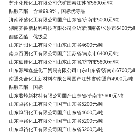
苏州化原化工有限公司
兖矿国泰
江苏省
5800元/吨
醋酸乙酯 含量99.9%，国标优等品
济南泽盛化工有限公司
国产
山东省/济南市
5000元/吨
湖南齐鲁新材料科技有限公司
金沂蒙
湖南省/长沙市
6400元/
醋酸乙酯 优级品
山东烨阳化工有限公司
山东
山东省
4600元/吨
南京百图化工有限公司
国产
江苏省/南京市
6400元/吨
山东硕佳化工有限公司
山东
山东省/济南市
5800元/吨
山东源和鑫盛化工贸易有限公司
山东
山东省/济南市
6700元/
南通众合化工新材料有限公司
国产
江苏省/南通市
4900元/吨
醋酸乙酯 国标
山东君烽新材料有限公司
国产
山东省/济南市
5600元/吨
山东卓裕化工有限公司
国产
山东省
5200元/吨
山东烨阳化工有限公司
国产
山东省
4600元/吨
山东卓裕化工有限公司
国产
山东省
5200元/吨
山东卓裕化工有限公司
国产
山东省
5200元/吨