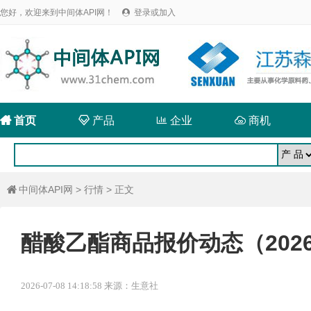
您好，欢迎来到中间体API网！
登录或加入


首页

产品

企业

商机
中间体API网
>
行情
> 正文

醋酸乙酯商品报价动态（2026-
2026-07-08 14:18:58 来源：生意社