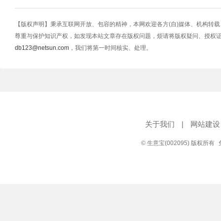
【版权声明】秉承互联网开放、包容的精神，本网欢迎各方(自)媒体、机构转
尊重与保护知识产权，如发现本站文章存在版权问题，烦请将版权疑问、授权
db123@netsun.com
，我们将第一时间核实、处理。
关于我们
|
网站建设
© 生意宝(002095) 版权所有