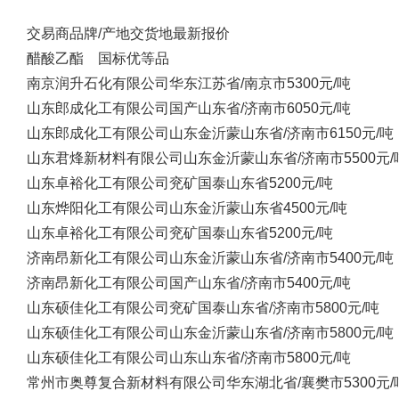
交易商
品牌/产地
交货地
最新报价
醋酸乙酯 国标优等品
南京润升石化有限公司
华东
江苏省/南京市
5300元/吨
山东郎成化工有限公司
国产
山东省/济南市
6050元/吨
山东郎成化工有限公司
山东金沂蒙
山东省/济南市
6150元/吨
山东君烽新材料有限公司
山东金沂蒙
山东省/济南市
5500元/
山东卓裕化工有限公司
兖矿国泰
山东省
5200元/吨
山东烨阳化工有限公司
山东金沂蒙
山东省
4500元/吨
山东卓裕化工有限公司
兖矿国泰
山东省
5200元/吨
济南昂新化工有限公司
山东金沂蒙
山东省/济南市
5400元/吨
济南昂新化工有限公司
国产
山东省/济南市
5400元/吨
山东硕佳化工有限公司
兖矿国泰
山东省/济南市
5800元/吨
山东硕佳化工有限公司
山东金沂蒙
山东省/济南市
5800元/吨
山东硕佳化工有限公司
山东
山东省/济南市
5800元/吨
常州市奥尊复合新材料有限公司
华东
湖北省/襄樊市
5300元/