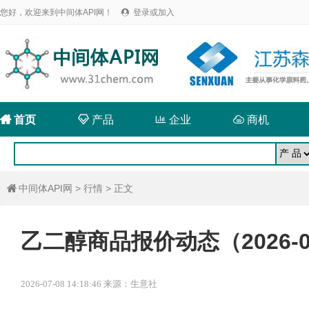
您好，欢迎来到中间体API网！
登录或加入


首页

产品

企业

商机
中间体API网
>
行情
> 正文

乙二醇商品报价动态（2026-0
2026-07-08 14:18:46 来源：生意社