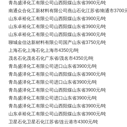
青岛盛泽化工有限公司
山西阳煤
山东省
3900元/吨
南通众合化工新材料有限公司
燕山石化
江苏省/南通市
3700
山东卓裕化工有限公司
山西阳煤
山东省
3900元/吨
山东卓裕化工有限公司
山西阳煤
山东省
3900元/吨
山东卓裕化工有限公司
山西阳煤
山东省
3900元/吨
聊城金信达新材料有限公司
国产
山东省
3750元/吨
上海石化
上海石化
上海市
4350元/吨
茂名石化
茂名石化
广东省/茂名市
4350元/吨
青岛盛泽化工有限公司
进口
山东省
3900元/吨
青岛盛泽化工有限公司
山西阳煤
山东省
3900元/吨
青岛盛泽化工有限公司
进口
山东省
3900元/吨
青岛盛泽化工有限公司
山西阳煤
山东省
3900元/吨
青岛盛泽化工有限公司
进口
山东省
3900元/吨
青岛盛泽化工有限公司
山西阳煤
山东省
3900元/吨
山东卓裕化工有限公司
山西阳煤
山东省
3900元/吨
卫星石化
卫星石化
江苏省/连云港市
4300元/吨