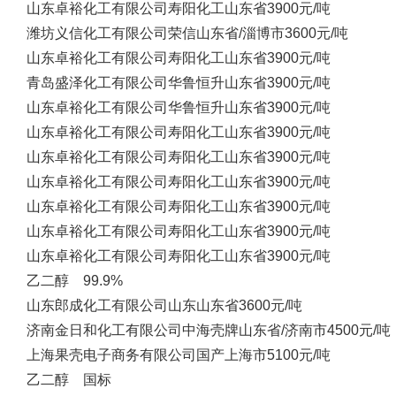
山东卓裕化工有限公司
寿阳化工
山东省
3900元/吨
潍坊义信化工有限公司
荣信
山东省/淄博市
3600元/吨
山东卓裕化工有限公司
寿阳化工
山东省
3900元/吨
青岛盛泽化工有限公司
华鲁恒升
山东省
3900元/吨
山东卓裕化工有限公司
华鲁恒升
山东省
3900元/吨
山东卓裕化工有限公司
寿阳化工
山东省
3900元/吨
山东卓裕化工有限公司
寿阳化工
山东省
3900元/吨
山东卓裕化工有限公司
寿阳化工
山东省
3900元/吨
山东卓裕化工有限公司
寿阳化工
山东省
3900元/吨
山东卓裕化工有限公司
寿阳化工
山东省
3900元/吨
山东卓裕化工有限公司
寿阳化工
山东省
3900元/吨
乙二醇 99.9%
山东郎成化工有限公司
山东
山东省
3600元/吨
济南金日和化工有限公司
中海壳牌
山东省/济南市
4500元/吨
上海果壳电子商务有限公司
国产
上海市
5100元/吨
乙二醇 国标