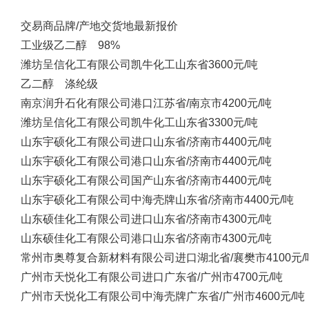
交易商
品牌/产地
交货地
最新报价
工业级乙二醇 98%
潍坊呈信化工有限公司
凯牛化工
山东省
3600元/吨
乙二醇 涤纶级
南京润升石化有限公司
港口
江苏省/南京市
4200元/吨
潍坊呈信化工有限公司
凯牛化工
山东省
3300元/吨
山东宇硕化工有限公司
进口
山东省/济南市
4400元/吨
山东宇硕化工有限公司
港口
山东省/济南市
4400元/吨
山东宇硕化工有限公司
国产
山东省/济南市
4400元/吨
山东宇硕化工有限公司
中海壳牌
山东省/济南市
4400元/吨
山东硕佳化工有限公司
进口
山东省/济南市
4300元/吨
山东硕佳化工有限公司
港口
山东省/济南市
4300元/吨
常州市奥尊复合新材料有限公司
进口
湖北省/襄樊市
4100元/
广州市天悦化工有限公司
进口
广东省/广州市
4700元/吨
广州市天悦化工有限公司
中海壳牌
广东省/广州市
4600元/吨