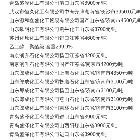
青岛盛泽化工有限公司
港口
山东省
3900元/吨
武汉市恒久化工有限公司
中海壳牌
湖南省/长沙市
3950.0元/
山东源和鑫盛化工贸易有限公司
国产
山东省/济南市
4500元/
山东曜明化工有限公司
凯牛化工
山东省
3700元/吨
苏州化原化工有限公司
进口
江苏省
4600元/吨
乙二醇 聚酯级 含量≥99.9%
南京润升石化有限公司
扬巴
江苏省
4200元/吨
南京润升石化有限公司
国产
江苏省/南京市
4200元/吨
山东郎成化工有限公司
上海石化
山东省/济南市
4350元/吨
山东郎成化工有限公司
抚顺石化
山东省/济南市
3100元/吨
山东郎成化工有限公司
扬巴
山东省/济南市
3100元/吨
山东郎成化工有限公司
燕山石化
山东省/济南市
3100元/吨
山东郎成化工有限公司
吉林石化
山东省/济南市
3100元/吨
青岛盛泽化工有限公司
进口
山东省
3900元/吨
青岛盛泽化工有限公司
山西阳煤
山东省
3900元/吨
青岛盛泽化工有限公司
进口
山东省
3900元/吨