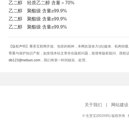
乙二醇 轻质乙二醇 含量＞70%
乙二醇 聚酯级 含量≥99.9%
乙二醇 聚酯级 含量≥99.9%
乙二醇 聚酯级 含量≥99.9%
【版权声明】秉承互联网开放、包容的精神，本网欢迎各方(自)媒体、机构转
尊重与保护知识产权，如发现本站文章存在版权问题，烦请将版权疑问、授权
db123@netsun.com
，我们将第一时间核实、处理。
关于我们
|
网站建设
© 生意宝(002095) 版权所有