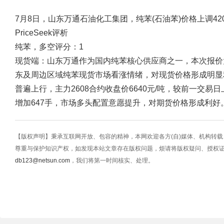
7月8日，山东万通石油化工集团，纯苯(石油苯)价格上调42
PriceSeek评析
纯苯，多空评分：1
现货端：山东万通作为国内纯苯核心供应商之一，本次报价大幅
东及周边区域纯苯现货市场看涨情绪，对现货价格形成明显
普遍上行，主力2608合约收盘价6640元/吨，较前一交易日
增加647手，市场多头配置意愿提升，对期货价格形成利好
【版权声明】秉承互联网开放、包容的精神，本网欢迎各方(自)媒体、机构转
尊重与保护知识产权，如发现本站文章存在版权问题，烦请将版权疑问、授权
db123@netsun.com
，我们将第一时间核实、处理。