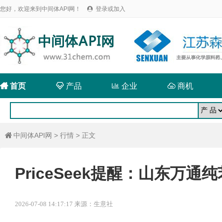
您好，欢迎来到中间体API网！
登录或加入


首页

产品

企业

商机
中间体API网
>
行情
> 正文

PriceSeek提醒：山东万
2026-07-08 14:17:17 来源：生意社