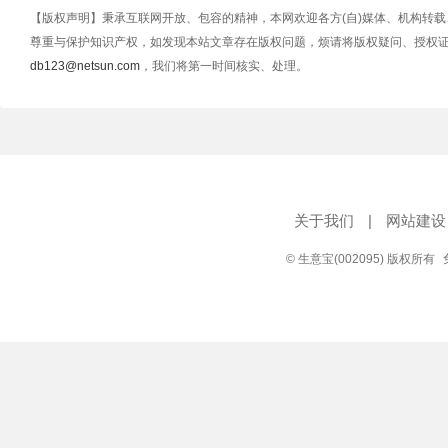
【版权声明】秉承互联网开放、包容的精神，本网欢迎各方(自)媒体、机构转
尊重与保护知识产权，如发现本站文章存在版权问题，烦请将版权疑问、授权
db123@netsun.com
，我们将第一时间核实、处理。
关于我们
|
网站建设
© 生意宝(002095) 版权所有