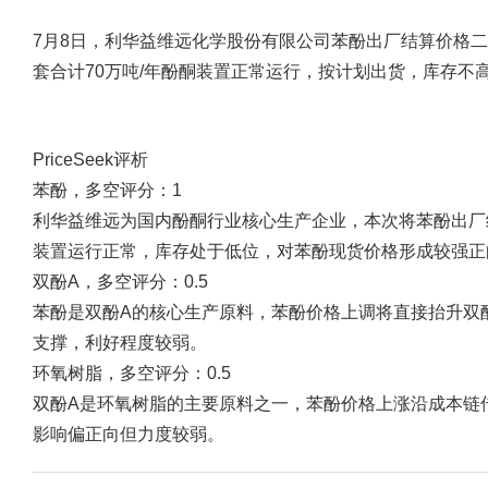
7月8日，利华益维远化学股份有限公司苯酚出厂结算价格二调
套合计70万吨/年酚酮装置正常运行，按计划出货，库存不
PriceSeek评析
苯酚，多空评分：1
利华益维远为国内酚酮行业核心生产企业，本次将苯酚出厂结算
装置运行正常，库存处于低位，对苯酚现货价格形成较强正
双酚A，多空评分：0.5
苯酚是双酚A的核心生产原料，苯酚价格上调将直接抬升双
支撑，利好程度较弱。
环氧树脂，多空评分：0.5
双酚A是环氧树脂的主要原料之一，苯酚价格上涨沿成本链
影响偏正向但力度较弱。