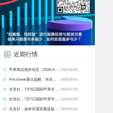
近期行情
甲苯商品报价动态（2026-08-05）
1
2026-08-05
PriceSeek重点提醒：华东二甲苯报价下调 芳烃产业链走势偏弱
2
2026-08-05
生意社：7月9日国际甲苯市场收盘情况
3
2026-07-10
生意社：7月7日国际甲苯市场收盘情况
4
2026-07-08
生意社：成本供需双重提振 7月甲苯市场上行
5
2026-07-30