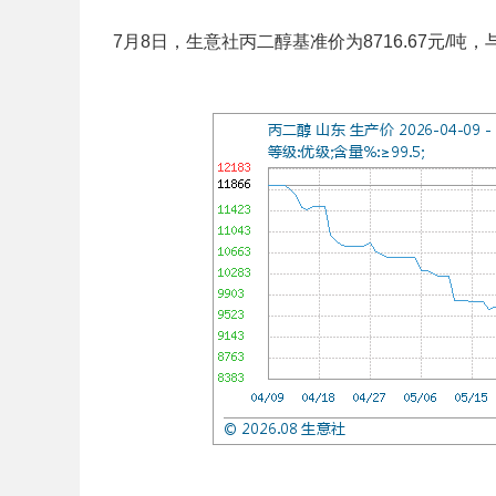
7月8日，生意社丙二醇基准价为8716.67元/吨，与本