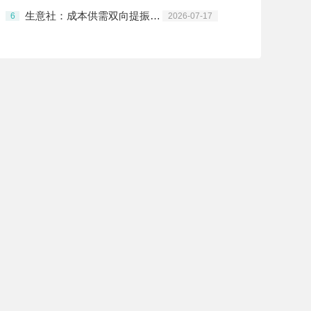
生意社：成本供需双向提振 甲苯上涨
6
2026-07-17