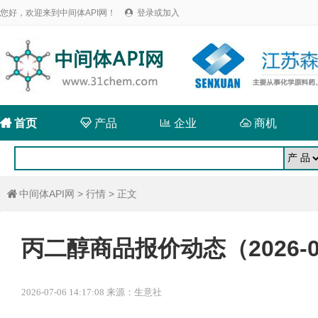
您好，欢迎来到中间体API网！
登录或加入


首页

产品

企业

商机
中间体API网
>
行情
> 正文

丙二醇商品报价动态（2026-0
2026-07-06 14:17:08 来源：生意社