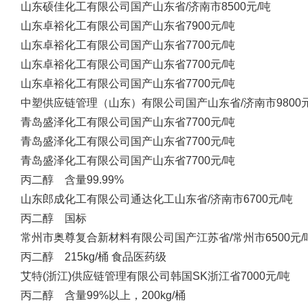
山东硕佳化工有限公司
国产
山东省/济南市
8500元/吨
山东卓裕化工有限公司
国产
山东省
7900元/吨
山东卓裕化工有限公司
国产
山东省
7700元/吨
山东卓裕化工有限公司
国产
山东省
7700元/吨
山东卓裕化工有限公司
国产
山东省
7700元/吨
中塑供应链管理（山东）有限公司
国产
山东省/济南市
9800
青岛盛泽化工有限公司
国产
山东省
7700元/吨
青岛盛泽化工有限公司
国产
山东省
7700元/吨
青岛盛泽化工有限公司
国产
山东省
7700元/吨
丙二醇 含量99.99%
山东郎成化工有限公司
通达化工
山东省/济南市
6700元/吨
丙二醇 国标
常州市奥尊复合新材料有限公司
国产
江苏省/常州市
6500元/
丙二醇 215kg/桶 食品医药级
艾特(浙江)供应链管理有限公司
韩国SK
浙江省
7000元/吨
丙二醇 含量99%以上，200kg/桶