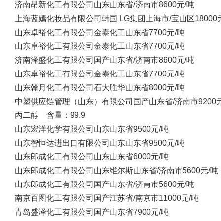
济南昂新化工有限公司
山东
山东省/济南市
8600元/吨
上海蓝嫣化妆品有限公司
韩国 LG集团
上海市/宝山区
18000
山东卓裕化工有限公司
金泰化工
山东省
7700元/吨
山东卓裕化工有限公司
金泰化工
山东省
7700元/吨
济南泽盛化工有限公司
国产
山东省/济南市
8600元/吨
山东卓裕化工有限公司
金泰化工
山东省
7700元/吨
山东翰月化工有限公司
石大胜华
山东省
8000元/吨
中塑供应链管理（山东）有限公司
国产
山东省/济南市
9200
丙二醇 含量：99.9
山东宏洋化学有限公司
山东
山东省
9500元/吨
山东智恒达进出口有限公司
山东
山东省
9500元/吨
山东郎成化工有限公司
山东
山东省
6000元/吨
山东郎成化工有限公司
山东维尔斯
山东省/济南市
5600元/吨
山东郎成化工有限公司
国产
山东省/济南市
5600元/吨
南京百图化工有限公司
国产
江苏省/南京市
11000元/吨
青岛盛泽化工有限公司
国产
山东省
7900元/吨