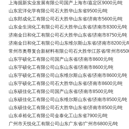
上海掘新实业发展有限公司
国产
上海市/嘉定区
9000元/吨
山东宏洋化学有限公司
石大胜华
山东省
9500元/吨
山东郎成化工有限公司
石大胜华
山东省/济南市
5600元/吨
山东金生润化工有限公司
石大胜华
山东省/济南市
8300元/吨
济南金日和化工有限公司
石大胜华
山东省/济南市
8750元/吨
济南金日和化工有限公司
山东维尔斯
山东省/济南市
8200元/
常州市奥尊复合新材料有限公司
石大胜华
江苏省/常州市
65
山东宇硕化工有限公司
国产
山东省/济南市
8600元/吨
山东宇硕化工有限公司
山东
山东省/济南市
8600元/吨
山东宇硕化工有限公司
山东维尔斯
山东省/济南市
8600元/吨
山东宇硕化工有限公司
石大胜华
山东省/济南市
8600元/吨
山东硕佳化工有限公司
国产
山东省/济南市
8500元/吨
山东硕佳化工有限公司
山东维尔斯
山东省/济南市
8500元/吨
山东硕佳化工有限公司
石大胜华
山东省/济南市
8500元/吨
山东卓裕化工有限公司
金泰化工
山东省
7900元/吨
广州市天悦化工有限公司
山东
广东省/广州市
6800元/吨