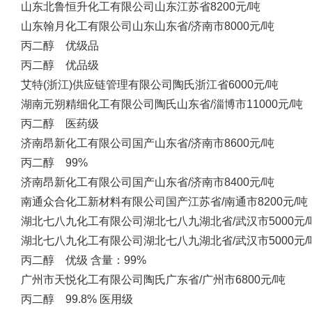
山东北鲁恒升化工有限公司
山东
江苏省
8200元/吨
山东翰月化工有限公司
山东
山东省/济南市
8000元/吨
丙二醇 优级品
丙二醇 优品级
艾特(浙江)供应链管理有限公司
陶氏
浙江省
6000元/吨
湖南元朔精细化工有限公司
陶氏
山东省/淄博市
11000元/吨
丙二醇 医药级
济南昂新化工有限公司
国产
山东省/济南市
8600元/吨
丙二醇 99%
济南昂新化工有限公司
国产
山东省/济南市
8400元/吨
南通众合化工新材料有限公司
国产
江苏省/南通市
8200元/吨
湖北七八九化工有限公司
湖北七八九
湖北省/武汉市
5000元/
湖北七八九化工有限公司
湖北七八九
湖北省/武汉市
5000元/
丙二醇 优级 含量：99%
广州市天悦化工有限公司
陶氏
广东省/广州市
6800元/吨
丙二醇 99.8% 医用级