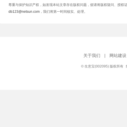
尊重与保护知识产权，如发现本站文章存在版权问题，烦请将版权疑问、授权
db123@netsun.com
，我们将第一时间核实、处理。
关于我们
|
网站建设
© 生意宝(002095) 版权所有