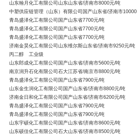
山东翰月化工有限公司
山东
山东省/济南市
8000元/吨
中塑供应链管理（山东）有限公司
国产
山东省/济南市
1000
青岛盛泽化工有限公司
国产
山东省
7700元/吨
青岛盛泽化工有限公司
国产
山东省
7700元/吨
青岛盛泽化工有限公司
国产
山东省
7700元/吨
济南金昊化工有限公司
山东维尔斯
山东省/济南市
9250元/吨
丙二醇 工业级
山东郎成化工有限公司
国产
山东省/济南市
5600元/吨
南京润升石化有限公司
石大
江苏省/南京市
8800元/吨
青岛盛泽化工有限公司
国产
山东省
7900元/吨
山东金生润化工有限公司
国产
山东省/济南市
8800元/吨
济南金日和化工有限公司
国产
山东省/济南市
6200元/吨
青岛盛泽化工有限公司
国产
山东省
7900元/吨
青岛盛泽化工有限公司
国产
山东省
7900元/吨
山东宇硕化工有限公司
国产
山东省/济南市
8600元/吨
山东硕佳化工有限公司
石大
山东省/济南市
8500元/吨