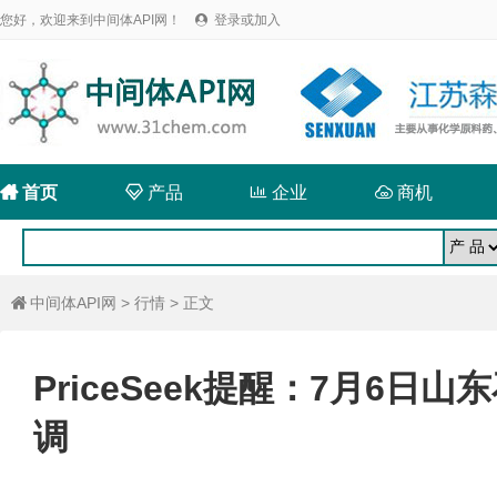
您好，欢迎来到中间体API网！
登录或加入


首页

产品

企业

商机
中间体API网
>
行情
> 正文

PriceSeek提醒：7月6
调