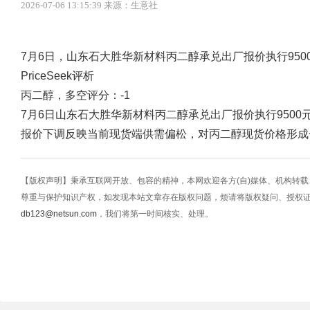
2026-07-06 13:15:39 来源：生意社
7月6日，山东石大胜华新材料丙二醇承兑出厂报价执行9500
PriceSeek评析
丙二醇，多空评分：-1
7月6日山东石大胜华新材料丙二醇承兑出厂报价执行9500元
报价下调反映当前现货端供需偏松，对丙二醇现货价格形成
【版权声明】秉承互联网开放、包容的精神，本网欢迎各方(自)媒体、机构转
尊重与保护知识产权，如发现本站文章存在版权问题，烦请将版权疑问、授权
db123@netsun.com
，我们将第一时间核实、处理。