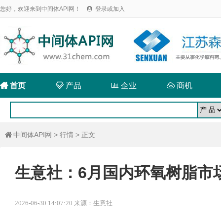
您好，欢迎来到中间体API网！
登录或加入


首页

产品

企业

商机
中间体API网
>
行情
> 正文

生意社：6月国内环氧树脂市
2026-06-30 14:07:20 来源：生意社