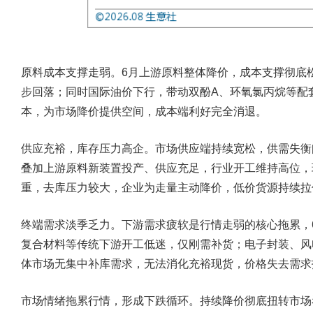
原料成本支撑走弱。6月上游原料整体降价，成本支撑彻底
步回落；同时国际油价下行，带动双酚A、环氧氯丙烷等配
本，为市场降价提供空间，成本端利好完全消退。
供应充裕，库存压力高企。市场供应端持续宽松，供需失衡
叠加上游原料新装置投产、供应充足，行业开工维持高位，
重，去库压力较大，企业为走量主动降价，低价货源持续拉
终端需求淡季乏力。下游需求疲软是行情走弱的核心拖累，
复合材料等传统下游开工低迷，仅刚需补货；电子封装、风
体市场无集中补库需求，无法消化充裕现货，价格失去需求
市场情绪拖累行情，形成下跌循环。持续降价彻底扭转市场