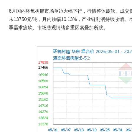
6月国内环氧树脂市场单边大幅下行，行情整体疲软、成交低迷
末13750元/吨，月内跌幅10.13%，产业链利润持续收
季需求疲软、市场悲观情绪多重因素叠加所致。