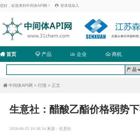
您好，欢迎来到中间体API网！
登录或加入


首页

产品

企业

商机
中间体API网
>
行情
> 正文

生意社：醋酸乙酯价格弱势下
2026-06-25 19:38:54 来源：生意社