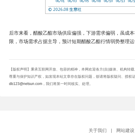
后市来看，醋酸乙酯市场供应偏强，下游需求偏弱，虽成本
限，市场需求占据主导，预计短期醋酸乙酯行情弱势整理运
【版权声明】秉承互联网开放、包容的精神，本网欢迎各方(自)媒体、机构转
尊重与保护知识产权，如发现本站文章存在版权问题，烦请将版权疑问、授权
db123@netsun.com
，我们将第一时间核实、处理。
关于我们
|
网站建设