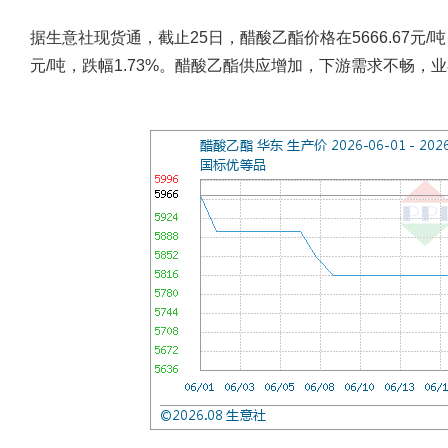
据生意社现货通，截止25日，醋酸乙酯价格在5666.67元/吨，
元/吨，跌幅1.73%。醋酸乙酯供应增加，下游需求不畅