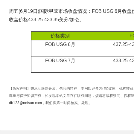
周五(6月19日)国际甲苯市场收盘情况：FOB USG 6月收盘价格43
收盘价格433.25-433.35美分/加仑。
价格类别
F
FOB USG 6月
437.25-
FOB USG 7月
433.25-
【版权声明】秉承互联网开放、包容的精神，本网欢迎各方(自)媒体、机构转
尊重与保护知识产权，如发现本站文章存在版权问题，烦请将版权疑问、授权
db123@netsun.com
，我们将第一时间核实、处理。