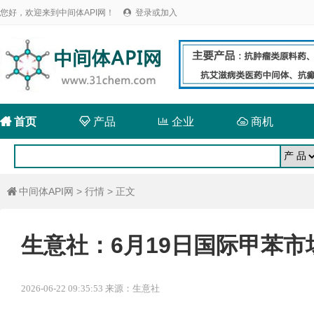
您好，欢迎来到中间体API网！
登录或加入


首页

产品

企业

商机
中间体API网
>
行情
> 正文

生意社：6月19日国际甲苯市
2026-06-22 09:35:53 来源：生意社