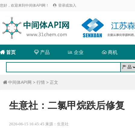
您好，欢迎来到中间体API网！
登录或加入


首页

产品

企业

商机
中间体API网
>
行情
> 正文

生意社：二氯甲烷跌后修复
2026-06-15 16:45:45 来源：生意社