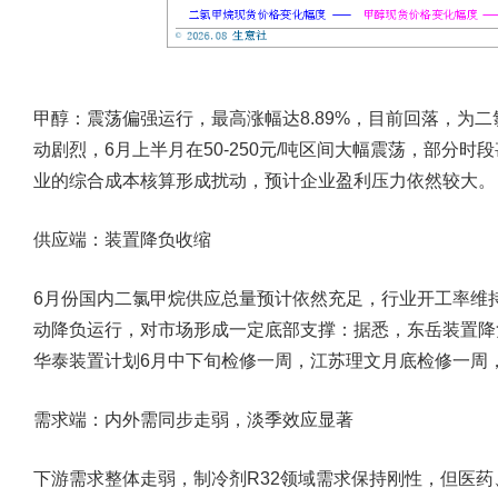
甲醇：震荡偏强运行，最高涨幅达8.89%，目前回落，为
动剧烈，6月上半月在50-250元/吨区间大幅震荡，部分
业的综合成本核算形成扰动，预计企业盈利压力依然较大。
供应端：装置降负收缩
6月份国内二氯甲烷供应总量预计依然充足，行业开工率维持
动降负运行，对市场形成一定底部支撑：据悉，东岳装置降
华泰装置计划6月中下旬检修一周，江苏理文月底检修一周
需求端：内外需同步走弱，淡季效应显著
下游需求整体走弱，制冷剂R32领域需求保持刚性，但医