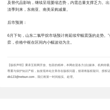
及替代品影响，继续呈现萎缩态势，内需总量支撑乏力。出口支
淡季到来，东南亚、南美采购减量。
后市预测：
6月下旬，山东二氯甲烷市场预计将延续窄幅震荡的走势。"
弈，价格中枢在区间内小幅波动为主。
【版权声明】秉承互联网开放、包容的精神，本网欢迎各方(自)媒体、机构转
尊重与保护知识产权，如发现本站文章存在版权问题，烦请将版权疑问、授权
db123@netsun.com
，我们将第一时间核实、处理。