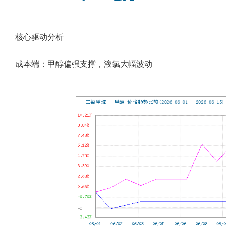
核心驱动分析
成本端：甲醇
偏强支撑
，液氯大幅波动