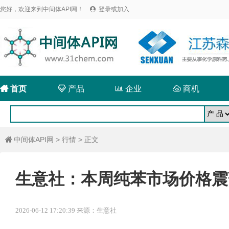
您好，欢迎来到中间体API网！
登录或加入


首页

产品

企业

商机
中间体API网
>
行情
> 正文

生意社：本周纯苯市场价格震荡下
2026-06-12 17:20:39 来源：生意社