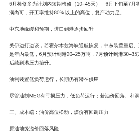
6月检修多为计划内短期检修（10–45天），6月下旬至7
润尚可，开工率维持80% 以上的高位，复产动力足。
中东地缘缓和预期，进口到港逐步回升
美伊边打边谈，若霍尔木兹海峡通航恢复，中东装置重启、
是年内最低，6月预计到港20–25万吨，7月预计到港30–
后续到港压力抬升。
油制装置低负荷运行，长期仍有潜在供应
尽管油制MEG有亏损压力，低负荷运行；若油价回落、利
三、成本端：油价高位松动，煤价有回调压力
原油地缘溢价回落风险