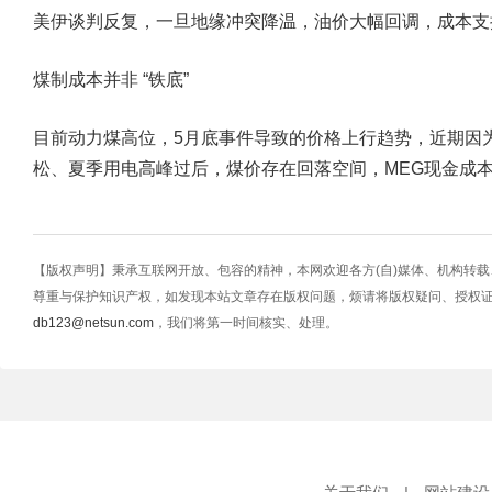
美伊谈判反复，一旦地缘冲突降温，油价大幅回调，成本支
煤制成本并非 “铁底”
目前动力煤高位，5月底事件导致的价格上行趋势，近期因
松、夏季用电高峰过后，煤价存在回落空间，MEG现金成
【版权声明】秉承互联网开放、包容的精神，本网欢迎各方(自)媒体、机构转
尊重与保护知识产权，如发现本站文章存在版权问题，烦请将版权疑问、授权
db123@netsun.com
，我们将第一时间核实、处理。