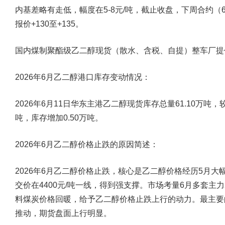
内基差略有走低，幅度在5-8元/吨，截止收盘，下周合约（6.1
报价+130至+135。
国内煤制聚酯级乙二醇现货（散水、含税、自提）整车厂提价格为
2026年6月乙二醇港口库存变动情况：
2026年6月11日华东主港乙二醇现货库存总量61.10万吨，
吨，库存
增加
0.50万吨。
2026年6月乙二醇价格止跌的原因简述：
2026年6月乙二醇价格止跌，核心是乙二醇价格经历5月
交价在4400元/吨一线，得到强支撑。市场考量6月多套主
料煤炭价格回暖，给予乙二醇价格止跌上行的动力。最主要
推动，期货盘面上行明显。