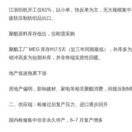
江浙织机开工仅61%，以小单、快反单为主，无大规模集中补
疲软压制纺织品出口。
聚酯原料库存低位，仅刚需采购
聚酯工厂 MEG 库存约7.5天（近三年同期最低），补库
销冲高多为短期补库，并非终端实质性回暖。
地产低迷拖累下游
房地产偏弱，影响建材、家电等相关聚酯消费，间接压制M
二、供应端：检修过后复产压力、进口逐步回升
国内检修集中但非永久停产，6–7 月复产增多