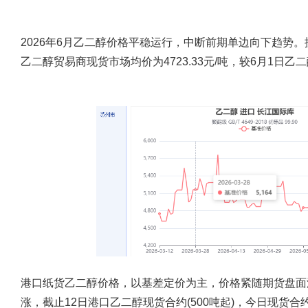
2026年6月乙二醇价格平稳运行，中断前期单边向下趋势。
乙二醇贸易商现货市场均价为4723.33元/吨，较6月1日乙二醇
港口纸货乙二醇价格，以基差定价为主，价格紧随期货盘面波
涨，截止12日港口乙二醇现货合约(500吨起)，今日现货合约