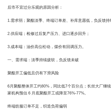
后市不宜过分乐观的原因分析：
1.需求弱；聚酯淡季、终端订单差、补库意愿低，负反馈持
2.供应端；检修过后复产压力、进口逐步回升；
3.成本端：油价高位松动，煤价有回调压力。
一、需求端：淡季持续疲软，负反馈未破
聚酯开工偏低且仍有下滑风险
6月聚酯整体开工约80%，同比低7个百分点；长丝大厂继
家机构预估 6 月底聚酯开工或降至76%-77%。
终端纺服订单不足，织造负荷偏弱