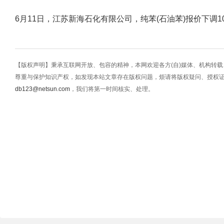
6月11日，江苏新海石化有限公司，纯苯(石油苯)报价下调10
【版权声明】秉承互联网开放、包容的精神，本网欢迎各方(自)媒体、机构转
尊重与保护知识产权，如发现本站文章存在版权问题，烦请将版权疑问、授权
db123@netsun.com
，我们将第一时间核实、处理。