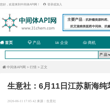
您好，欢迎来到中间体API网！
登录或加入


首页

产品

企业

商机
中间体API网
>
行情
> 正文

生意社：6月11日江苏新海纯
2026-06-11 17:05:42 来源：生意社