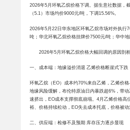
2026年5月环氧乙烷价格下调。据生意社数据，截
（5.1）市场均价9000元/吨，下调15.56%。
2026年5月22日华东地区环氧乙烷市场对外执行76
吨；华北环氧乙烷价格挂牌价7500元/吨；华中地
2026年5月环氧乙烷价格大幅回调的原因剖
一、成本端：地缘溢价消退 乙烯价格断崖式下跌
环氧乙烷（EO）成本约70%来自乙烯，乙烯价
地缘风险缓解，布伦特原油日内暴跌超6%，带
速挤出，EO成本支撑彻底崩塌。4月乙烯价格高
裕、价格持续松动，EO失去成本托底，价格被动
二、供应端：检修不及预期 库存压力逐步显现