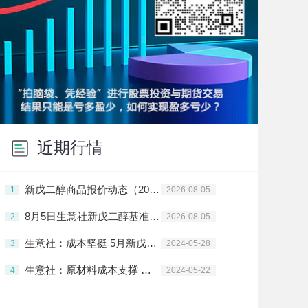
近期行情
新戊二醇商品报价动态（2026-08-05）
1
2026-08-05
8月5日生意社新戊二醇基准价为8750.00元/吨
2
2026-08-05
生意社：成本坚挺 5月新戊二醇价格大幅上涨
3
2024-05-28
生意社：原材料成本支撑 新戊二醇价格大幅上涨
4
2024-05-22