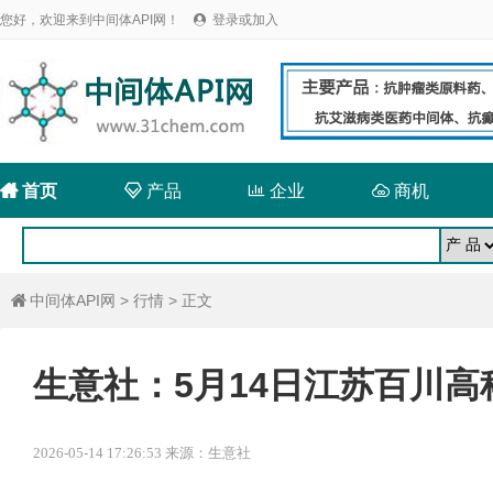
您好，欢迎来到中间体API网！
登录或加入


首页

产品

企业

商机
中间体API网
>
行情
> 正文

生意社：5月14日江苏百川
2026-05-14 17:26:53 来源：生意社