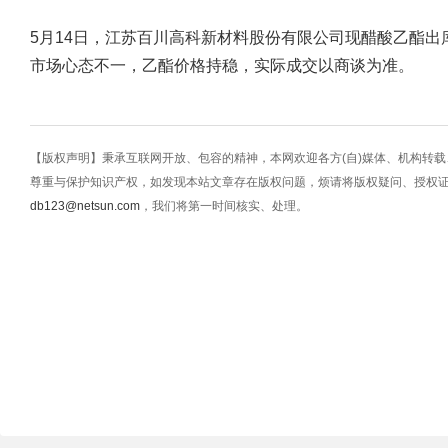
5月14日，江苏百川高科新材料股份有限公司现醋酸乙酯出库价6
市场心态不一，乙酯价格持稳，实际成交以商谈为准。
【版权声明】秉承互联网开放、包容的精神，本网欢迎各方(自)媒体、机构转
尊重与保护知识产权，如发现本站文章存在版权问题，烦请将版权疑问、授权
db123@netsun.com
，我们将第一时间核实、处理。