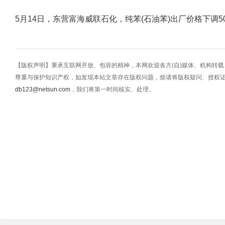
5月14日，东营富海威联石化，纯苯(石油苯)出厂价格下调50
【版权声明】秉承互联网开放、包容的精神，本网欢迎各方(自)媒体、机构转
尊重与保护知识产权，如发现本站文章存在版权问题，烦请将版权疑问、授权
db123@netsun.com
，我们将第一时间核实、处理。