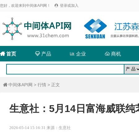
您好，欢迎来到中间体API网！
登录或加入


首页

产品

企业

商机
中间体API网
>
行情
> 正文

生意社：5月14日富海威联纯
2026-05-14 15:16:31 来源：生意社