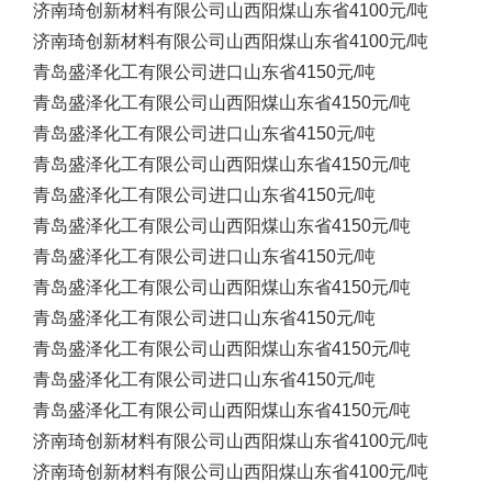
济南琦创新材料有限公司
山西阳煤
山东省
4100元/吨
济南琦创新材料有限公司
山西阳煤
山东省
4100元/吨
青岛盛泽化工有限公司
进口
山东省
4150元/吨
青岛盛泽化工有限公司
山西阳煤
山东省
4150元/吨
青岛盛泽化工有限公司
进口
山东省
4150元/吨
青岛盛泽化工有限公司
山西阳煤
山东省
4150元/吨
青岛盛泽化工有限公司
进口
山东省
4150元/吨
青岛盛泽化工有限公司
山西阳煤
山东省
4150元/吨
青岛盛泽化工有限公司
进口
山东省
4150元/吨
青岛盛泽化工有限公司
山西阳煤
山东省
4150元/吨
青岛盛泽化工有限公司
进口
山东省
4150元/吨
青岛盛泽化工有限公司
山西阳煤
山东省
4150元/吨
青岛盛泽化工有限公司
进口
山东省
4150元/吨
青岛盛泽化工有限公司
山西阳煤
山东省
4150元/吨
济南琦创新材料有限公司
山西阳煤
山东省
4100元/吨
济南琦创新材料有限公司
山西阳煤
山东省
4100元/吨