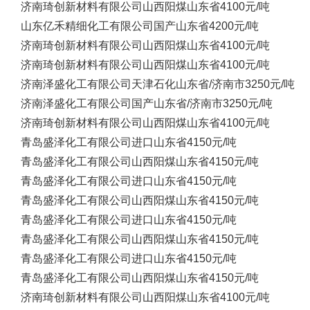
济南琦创新材料有限公司
山西阳煤
山东省
4100元/吨
山东亿禾精细化工有限公司
国产
山东省
4200元/吨
济南琦创新材料有限公司
山西阳煤
山东省
4100元/吨
济南琦创新材料有限公司
山西阳煤
山东省
4100元/吨
济南泽盛化工有限公司
天津石化
山东省/济南市
3250元/吨
济南泽盛化工有限公司
国产
山东省/济南市
3250元/吨
济南琦创新材料有限公司
山西阳煤
山东省
4100元/吨
青岛盛泽化工有限公司
进口
山东省
4150元/吨
青岛盛泽化工有限公司
山西阳煤
山东省
4150元/吨
青岛盛泽化工有限公司
进口
山东省
4150元/吨
青岛盛泽化工有限公司
山西阳煤
山东省
4150元/吨
青岛盛泽化工有限公司
进口
山东省
4150元/吨
青岛盛泽化工有限公司
山西阳煤
山东省
4150元/吨
青岛盛泽化工有限公司
进口
山东省
4150元/吨
青岛盛泽化工有限公司
山西阳煤
山东省
4150元/吨
济南琦创新材料有限公司
山西阳煤
山东省
4100元/吨