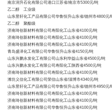
南京润升石化有限公司
港口
江苏省/南京市
5300元/吨
乙二醇 工业级
山东昱轩化工产品有限公司
华鲁恒升
山东省/德州市
4800元/
乙二醇 聚酯级
济南琦创新材料有限公司
寿阳化工
山东省
4100元/吨
济南琦创新材料有限公司
寿阳化工
山东省
4100元/吨
济南琦创新材料有限公司
寿阳化工
山东省
4100元/吨
青岛盛泽化工有限公司
华鲁恒升
山东省
4150元/吨
山东兴鹏永发化工有限公司
山东利华益
山东省
4500元/吨
山东兴鹏永发化工有限公司
寿阳化工
陕西省
4500元/吨
济南琦创新材料有限公司
寿阳化工
山东省
4100元/吨
潍坊义信化工有限公司
荣信
山东省/淄博市
4340元/吨
山东昱轩化工产品有限公司
华鲁恒升
山东省/德州市
4950元/
济南琦创新材料有限公司
寿阳化工
山东省
4100元/吨
济南琦创新材料有限公司
寿阳化工
山东省
4100元/吨
济南琦创新材料有限公司
华鲁恒升
山东省
4100元/吨