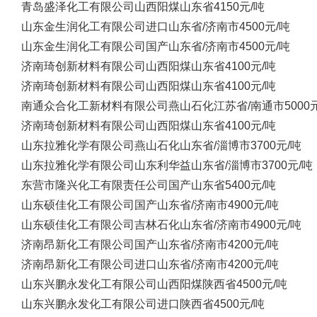
青岛盛泽化工有限公司
山西阳煤
山东省
4150元/吨
山东金生润化工有限公司
进口
山东省/济南市
4500元/吨
山东金生润化工有限公司
国产
山东省/济南市
4500元/吨
济南琦创新材料有限公司
山西阳煤
山东省
4100元/吨
济南琦创新材料有限公司
山西阳煤
山东省
4100元/吨
南通众合化工新材料有限公司
燕山石化
江苏省/南通市
5000
济南琦创新材料有限公司
山西阳煤
山东省
4100元/吨
山东拉雅化学有限公司
燕山石化
山东省/淄博市
3700元/吨
山东拉雅化学有限公司
山东利华益
山东省/淄博市
3700元/吨
东营市隆兴化工有限责任公司
国产
山东省
5400元/吨
山东硕佳化工有限公司
国产
山东省/济南市
4900元/吨
山东硕佳化工有限公司
吉林石化
山东省/济南市
4900元/吨
济南昂新化工有限公司
国产
山东省/济南市
4200元/吨
济南昂新化工有限公司
进口
山东省/济南市
4200元/吨
山东兴鹏永发化工有限公司
山西阳煤
陕西省
4500元/吨
山东兴鹏永发化工有限公司
进口
陕西省
4500元/吨