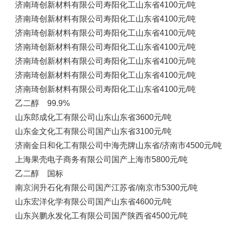
济南琦创新材料有限公司
寿阳化工
山东省
4100元/吨
济南琦创新材料有限公司
寿阳化工
山东省
4100元/吨
济南琦创新材料有限公司
寿阳化工
山东省
4100元/吨
济南琦创新材料有限公司
寿阳化工
山东省
4100元/吨
济南琦创新材料有限公司
寿阳化工
山东省
4100元/吨
济南琦创新材料有限公司
寿阳化工
山东省
4100元/吨
济南琦创新材料有限公司
寿阳化工
山东省
4100元/吨
乙二醇 99.9%
山东郎成化工有限公司
山东
山东省
3600元/吨
山东金文化工有限公司
国产
山东省
3100元/吨
济南金日和化工有限公司
中海壳牌
山东省/济南市
4500元/吨
上海果壳电子商务有限公司
国产
上海市
5800元/吨
乙二醇 国标
南京润升石化有限公司
国产
江苏省/南京市
5300元/吨
山东宏洋化学有限公司
国产
山东省
4600元/吨
山东兴鹏永发化工有限公司
国产
陕西省
4500元/吨