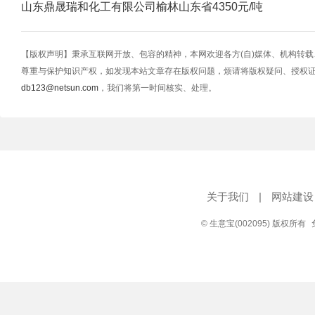
山东鼎晟瑞和化工有限公司
榆林
山东省
4350元/吨
【版权声明】秉承互联网开放、包容的精神，本网欢迎各方(自)媒体、机构转
尊重与保护知识产权，如发现本站文章存在版权问题，烦请将版权疑问、授权
db123@netsun.com
，我们将第一时间核实、处理。
关于我们
|
网站建设
© 生意宝(002095) 版权所有