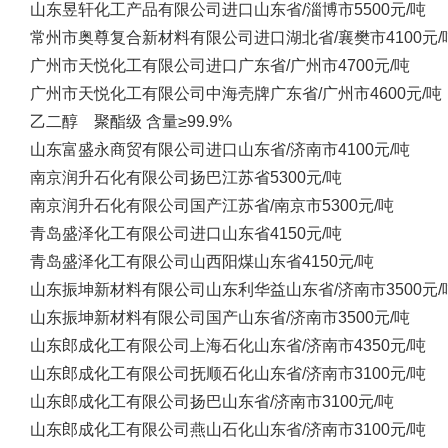
山东昱轩化工产品有限公司
进口
山东省/淄博市
5500元/吨
常州市奥尊复合新材料有限公司
进口
湖北省/襄樊市
4100元/
广州市天悦化工有限公司
进口
广东省/广州市
4700元/吨
广州市天悦化工有限公司
中海壳牌
广东省/广州市
4600元/吨
乙二醇 聚酯级 含量≥99.9%
山东富盛永商贸有限公司
进口
山东省/济南市
4100元/吨
南京润升石化有限公司
扬巴
江苏省
5300元/吨
南京润升石化有限公司
国产
江苏省/南京市
5300元/吨
青岛盛泽化工有限公司
进口
山东省
4150元/吨
青岛盛泽化工有限公司
山西阳煤
山东省
4150元/吨
山东振坤新材料有限公司
山东利华益
山东省/济南市
3500元/
山东振坤新材料有限公司
国产
山东省/济南市
3500元/吨
山东郎成化工有限公司
上海石化
山东省/济南市
4350元/吨
山东郎成化工有限公司
抚顺石化
山东省/济南市
3100元/吨
山东郎成化工有限公司
扬巴
山东省/济南市
3100元/吨
山东郎成化工有限公司
燕山石化
山东省/济南市
3100元/吨