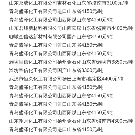
山东郎成化工有限公司
吉林石化
山东省/济南市
3100元/吨
青岛盛泽化工有限公司
进口
山东省
4150元/吨
青岛盛泽化工有限公司
山西阳煤
山东省
4150元/吨
山东君烽新材料有限公司
山西阳煤
山东省/济南市
4400元/吨
聊城金信达新材料有限公司
国产
山东省
3750元/吨
青岛盛泽化工有限公司
进口
山东省
4150元/吨
青岛盛泽化工有限公司
山西阳煤
山东省
4150元/吨
潍坊呈信化工有限公司
扬州金石化
山东省/潍坊市
3850元/吨
潍坊呈信化工有限公司
国产
山东省
3300元/吨
武汉市恒久化工有限公司
扬巴
上海市/嘉定区
4400元/吨
青岛盛泽化工有限公司
进口
山东省
4150元/吨
青岛盛泽化工有限公司
山西阳煤
山东省
4150元/吨
青岛盛泽化工有限公司
进口
山东省
4150元/吨
青岛盛泽化工有限公司
山西阳煤
山东省
4150元/吨
山东翰月化工有限公司
扬州金石化
山东省/济南市
4300元/吨
青岛盛泽化工有限公司
进口
山东省
4150元/吨