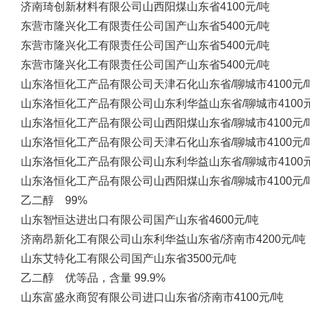
济南琦创新材料有限公司
山西阳煤
山东省
4100元/吨
东营市隆兴化工有限责任公司
国产
山东省
5400元/吨
东营市隆兴化工有限责任公司
国产
山东省
5400元/吨
东营市隆兴化工有限责任公司
国产
山东省
5400元/吨
山东洛恒化工产品有限公司
天津石化
山东省/聊城市
4100元/
山东洛恒化工产品有限公司
山东利华益
山东省/聊城市
4100
山东洛恒化工产品有限公司
山西阳煤
山东省/聊城市
4100元/
山东洛恒化工产品有限公司
天津石化
山东省/聊城市
4100元/
山东洛恒化工产品有限公司
山东利华益
山东省/聊城市
4100
山东洛恒化工产品有限公司
山西阳煤
山东省/聊城市
4100元/
乙二醇 99%
山东智恒达进出口有限公司
国产
山东省
4600元/吨
济南昂新化工有限公司
山东利华益
山东省/济南市
4200元/吨
山东艾特化工有限公司
国产
山东省
3500元/吨
乙二醇 优等品，含量 99.9%
山东富盛永商贸有限公司
进口
山东省/济南市
4100元/吨