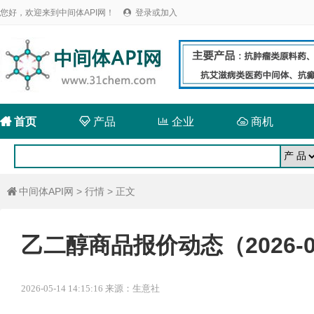
您好，欢迎来到中间体API网！
登录或加入


首页

产品

企业

商机
中间体API网
>
行情
> 正文

乙二醇商品报价动态（2026-0
2026-05-14 14:15:16 来源：生意社