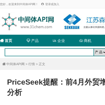
您好，欢迎来到中间体API网！
登录或加入


首页

产品

企业

商机
中间体API网
>
行情
> 正文

PriceSeek提醒：前4月
分析