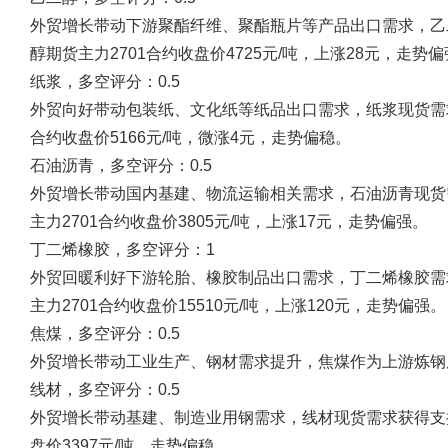
外贸增长带动下游聚酯纤维、聚酯瓶片等产品出口需求，乙二
醇期货主力2701合约收盘价4725元/吨，上涨28元，走势
纸浆，多空评分：0.5
外贸向好带动包装纸、文化纸等纸品出口需求，纸浆现货需求有
合约收盘价5166元/吨，微涨4元，走势偏稳。
石油沥青，多空评分：0.5
外贸增长带动国内基建、物流运输相关需求，石油沥青现货需
主力2701合约收盘价3805元/吨，上涨17元，走势偏强。
丁二烯橡胶，多空评分：1
外贸回暖利好下游轮胎、橡胶制品出口需求，丁二烯橡胶需求
主力2701合约收盘价15510元/吨，上涨120元，走势偏强。
焦煤，多空评分：0.5
外贸增长带动工业生产、钢材需求提升，焦煤作为上游炼钢
线材，多空评分：0.5
外贸增长带动基建、制造业用钢需求，线材现货需求获得支撑。
盘价3397元/吨，走势偏稳。