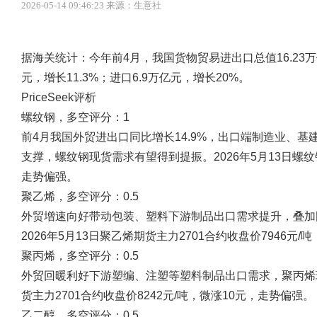
2026-05-14 09:46:23 来源：生意社
据海关统计：今年前4月，我国货物贸易进出口总值16.23万亿
元，增长11.3%；进口6.9万亿元，增长20%。
PriceSeek评析
螺纹钢，多空评分：1
前4月我国外贸进出口同比增长14.9%，出口端制造业、
支撑，螺纹钢现货需求有望得到提振。2026年5月13日螺纹钢
走势偏强。
聚乙烯，多空评分：0.5
外贸增速向好带动包装、塑料下游制品出口需求提升，叠加
2026年5月13日聚乙烯期货主力2701合约收盘价7946元
聚丙烯，多空评分：0.5
外贸回暖利好下游塑编、注塑等塑料制品出口需求，聚丙烯现
货主力2701合约收盘价8242元/吨，微涨10元，走势偏强。
乙二醇，多空评分：0.5