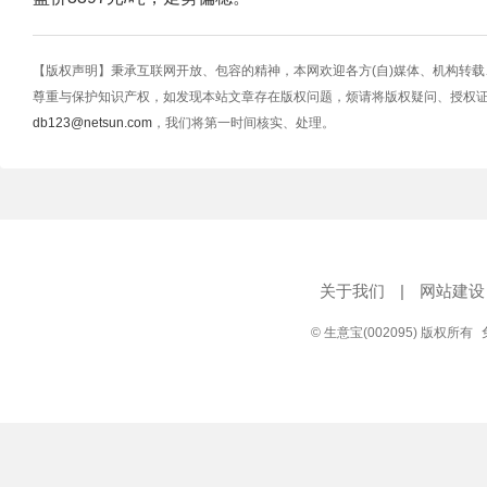
【版权声明】秉承互联网开放、包容的精神，本网欢迎各方(自)媒体、机构转
尊重与保护知识产权，如发现本站文章存在版权问题，烦请将版权疑问、授权
db123@netsun.com
，我们将第一时间核实、处理。
关于我们
|
网站建设
© 生意宝(002095) 版权所有