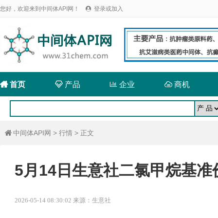
您好，欢迎来到中间体API网！
登录或加入


首页

产品

企业

商机
中间体API网
>
行情
> 正文

5月14日生意社二氯甲烷基准价为
2026-05-14 08:30:02 来源：生意社