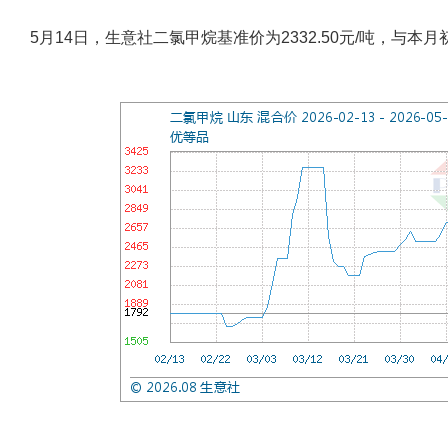
5月14日，生意社二氯甲烷基准价为2332.50元/吨，与本月初(2