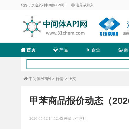
您好，欢迎来到中间体API网！
登录或加入


首页

产品

企业

商
中间体API网
>
行情
> 正文

甲苯商品报价动态（2026-
2026-05-12 14:12:45 来源：生意社