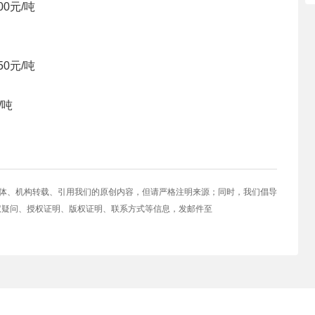
00元/吨
50元/吨
/吨
媒体、机构转载、引用我们的原创内容，但请严格注明来源；同时，我们倡导
权疑问、授权证明、版权证明、联系方式等信息，发邮件至