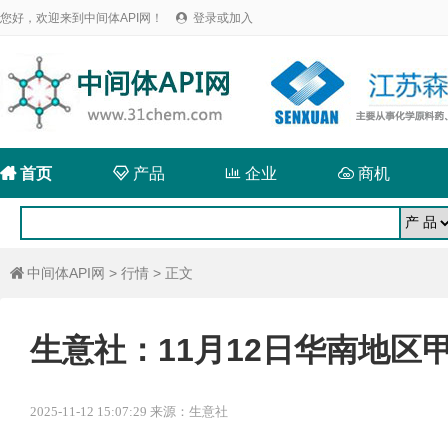
您好，欢迎来到中间体API网！
登录或加入


首页

产品

企业

商机
中间体API网
>
行情
> 正文

生意社：11月12日华南地区
2025-11-12 15:07:29 来源：生意社