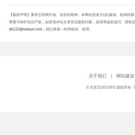
【版权声明】秉承互联网开放、包容的精神，本网欢迎各方(自)媒体、机构转
尊重与保护知识产权，如发现本站文章存在版权问题，烦请将版权疑问、授权
db123@netsun.com
，我们将第一时间核实、处理。
关于我们
|
网站建设
© 生意宝(002095) 版权所有