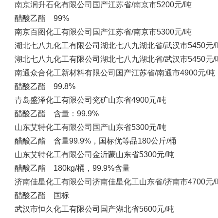
南京润升石化有限公司
国产
江苏省/南京市
5200元/吨
醋酸乙酯 99%
南京百图化工有限公司
国产
江苏省/南京市
5300元/吨
湖北七八九化工有限公司
湖北七八九
湖北省/武汉市
5450元/
湖北七八九化工有限公司
湖北七八九
湖北省/武汉市
5450元/
南通众合化工新材料有限公司
国产
江苏省/南通市
4900元/吨
醋酸乙酯 99.8%
青岛盛泽化工有限公司
兖矿
山东省
4900元/吨
醋酸乙酯 含量：99.9%
山东艾特化工有限公司
国产
山东省
5300元/吨
醋酸乙酯 含量99.9%，国标优等品180公斤/桶
山东艾特化工有限公司
金沂蒙
山东省
5300元/吨
醋酸乙酯 180kg/桶，99.9%含量
济南佳星化工有限公司
济南佳星化工
山东省/济南市
4700元/
醋酸乙酯 国标
武汉市恒久化工有限公司
国产
湖北省
5600元/吨