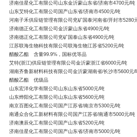
济南佳星化工有限公司
山东金沂蒙
山东省/济南市
4700元/吨
山东艾特化工有限公司
国产
山东省/济南市
4500元/吨
河南子禾供应链管理有限公司
兖矿国泰
河南省/开封市
5280
济南德正化工有限公司
金沂蒙
山东省
4900元/吨
济南德正化工有限公司
兖矿国泰
山东省
4900元/吨
江苏联海生物科技有限公司
联海生物
江苏省
5200元/吨
醋酸乙酯 含量99.9%，国标优等品
艾特(浙江)供应链管理有限公司
金沂蒙
浙江省
6000元/吨
湖南齐鲁新材料科技有限公司
金沂蒙
湖南省/长沙市
5600元/
醋酸乙酯 优级品
山东宏洋化学有限公司
山东
山东省
5000元/吨
山东烨阳化工有限公司
山东
山东省
5600元/吨
南京百图化工有限公司
国产
江苏省/南京市
5300元/吨
南通众合化工新材料有限公司
国产
江苏省/南通市
5000元/吨
济南澳辰化工有限公司
国产
山东省
5200元/吨
济南佳星化工有限公司
国产
山东省/济南市
5000元/吨