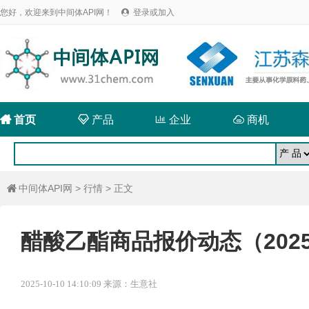
您好，欢迎来到中间体API网！
登录或加入


首页

产品

企业

商机
中间体API网
>
行情
> 正文

醋酸乙酯商品报价动态（2025-
2025-10-10 14:10:09 来源：生意社