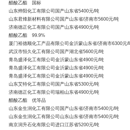
醋酸乙酯 国标
山东烨阳化工有限公司
国产
山东省
5400元/吨
山东君烽新材料有限公司
国产
山东省/济南市
5600元/吨
济南德正化工有限公司
国产
山东省
4900元/吨
醋酸乙酯 99.9%
厦门裕德顺化工产品有限公司
金沂蒙
山东省/济南市
6300元/
武汉市恒久化工有限公司
国产
湖北省
5600元/吨
青岛盛泽化工有限公司
金沂蒙
山东省
4900元/吨
青岛盛泽化工有限公司
金沂蒙
山东省
4900元/吨
青岛盛泽化工有限公司
金沂蒙
山东省
4900元/吨
山东艾特化工有限公司
国产
山东省
5300元/吨
济南德正化工有限公司
瑞柏
山东省
4900元/吨
醋酸乙酯 优等品
山东金生润化工有限公司
国产
山东省/济南市
5400元/吨
山东金生润化工有限公司
山东
山东省/济南市
5400元/吨
南京润升石化有限公司
进口
江苏省
5200元/吨