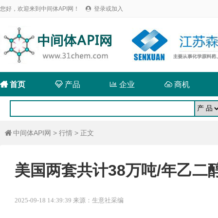
您好，欢迎来到中间体API网！
登录或加入


首页

产品

企业

商机
中间体API网
>
行情
> 正文

美国两套共计38万吨/年乙二
2025-09-18 14:39:39 来源：生意社采编