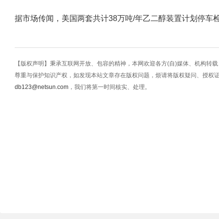
据市场传闻，美国两套共计38万吨/年乙二醇装置计划停车
【版权声明】秉承互联网开放、包容的精神，本网欢迎各方(自)媒体、机构转
尊重与保护知识产权，如发现本站文章存在版权问题，烦请将版权疑问、授权
db123@netsun.com
，我们将第一时间核实、处理。