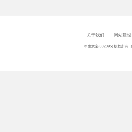
关于我们
|
网站建设
© 生意宝(002095) 版权所有