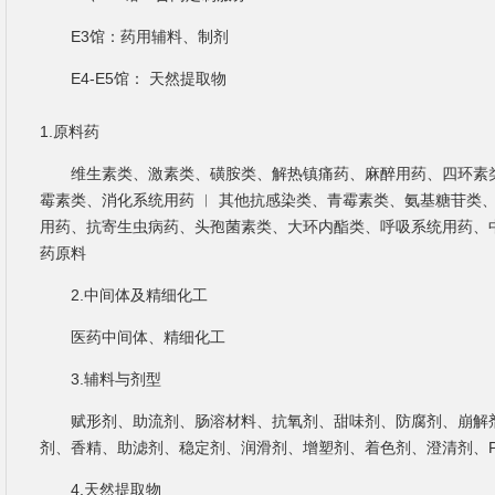
E3馆：药用辅料、制剂
E4-E5馆： 天然提取物
1.原料药
维生素类、激素类、磺胺类、解热镇痛药、麻醉用药、四环素
霉素类、消化系统用药 ︱ 其他抗感染类、青霉素类、氨基糖苷类
用药、抗寄生虫病药、头孢菌素类、大环内酯类、呼吸系统用药、
药原料
2.中间体及精细化工
医药中间体、精细化工
3.辅料与剂型
赋形剂、助流剂、肠溶材料、抗氧剂、甜味剂、防腐剂、崩解
剂、香精、助滤剂、稳定剂、润滑剂、增塑剂、着色剂、澄清剂、
4.天然提取物