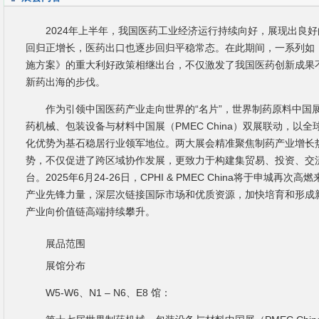
2024年上半年，我国医药工业经济运行持续向好，展现出良
回归正增长，医药出口也逐步回归平稳常态。在此期间，一系列如
施方案》的重大利好政策相继出台，不仅激发了我国医药创新成果
新药出海的步伐。
作为引领中国医药产业走向世界的“名片”，世界制药原料中国展（C
药机械、包装设备与材料中国展（PMEC China）双展联动，以
化优势为基石稳居行业领军地位。两大展会精准聚焦制药产业增长
势，不仅促进了跨区域协作发展，更致力于构建集贸易、投资、交
台。2025年6月24-26日，CPHI & PMEC China将于申城再
产业先锋力量，深层次链接国际市场和优质资源，加快培育和形成
产业向价值链高端持续攀升。
展品范围
展馆分布
W5-W6、N1 – N6、E8 馆：