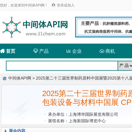
您好，欢迎来到中间体API网！
登录或加入


首页

产品

企业

商机
中间体API网
> 2025第二十三届世界制药原料中国展暨2025第十八
2025第二十三届世界制药
包装设备与材料中国展 CP
承办单位：上海博华国际展览有限公司
展馆名称：上海新国际博览中心
展会内容