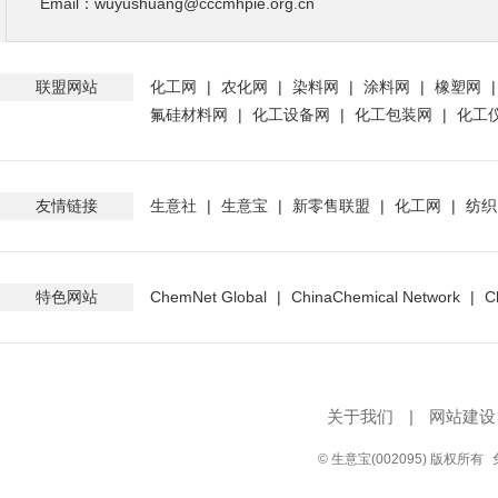
Email：wuyushuang@cccmhpie.org.cn
联盟网站
化工网
|
农化网
|
染料网
|
涂料网
|
橡塑网
氟硅材料网
|
化工设备网
|
化工包装网
|
化工
友情链接
生意社
|
生意宝
|
新零售联盟
|
化工网
|
纺织
特色网站
ChemNet Global
|
ChinaChemical Network
|
C
关于我们
|
网站建设
© 生意宝(002095) 版权所有