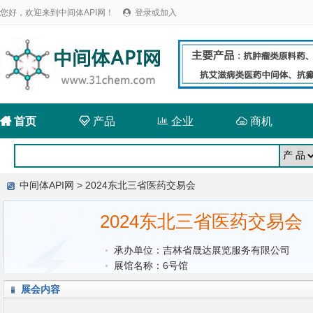
您好，欢迎来到中间体API网！
登录或加入


首页

产品

企业

商机
中间体API网
> 2024东北三省医药交易会
2024东北三省医药交易会
承办单位：吉林省晟达展览服务有限公司
展馆名称：6号馆
展会内容