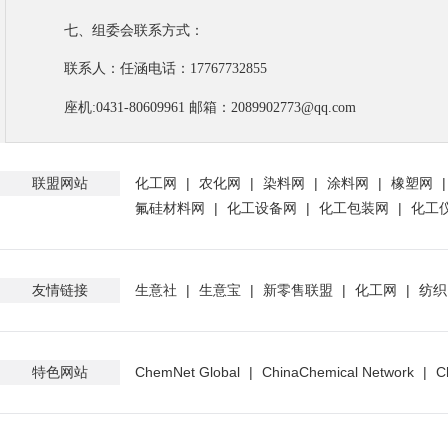
七、组委会联系方式：
联系人：
任涵
电话：
17767732855
座机
:0431-80609961
邮箱：
2089902773
@qq.com
联盟网站
化工网
|
农化网
|
染料网
|
涂料网
|
橡塑网
氟硅材料网
|
化工设备网
|
化工包装网
|
化工
友情链接
生意社
|
生意宝
|
新零售联盟
|
化工网
|
纺织
特色网站
ChemNet Global
|
ChinaChemical Network
|
C