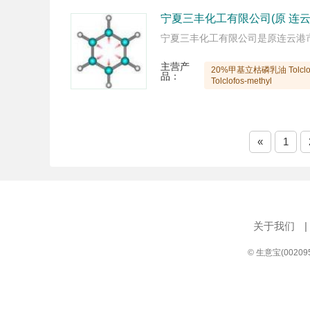
宁夏三丰化工有限公司(原 连
宁夏三丰化工有限公司是原连云港
主营产
20%甲基立枯磷乳油 Tolclofo
品：
Tolclofos-methyl
«
1
关于我们
|
© 生意宝(0020