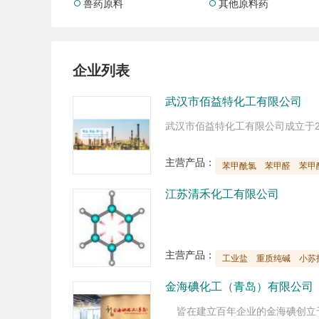
兽药原料
其他原料药


企业列表
武汉市佰益特化工有限公司
主营产品：
苯甲酰氯
苯甲醛
苯甲
江苏清禾化工有限公司
主营产品：
工业盐
重质纯碱
小苏
金海碘化工（青岛）有限公司