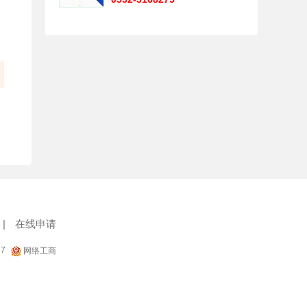
|
在线申请
57
网络工商