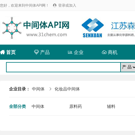
您好，欢迎来到中间体API网！
登录或加入


首页

产品

企业

商机
企业目录：
中间体
化妆品中间体

全部分类
中间体
原料药
辅料