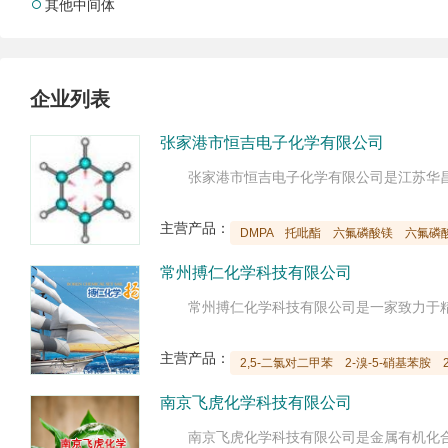
其他中间体

企业列表
张家港市恒吉电子化学有限公司
主营产品：
DMPA
托吡酯
六氟磷酸镁
六氟磷
常州搏仁化学科技有限公司
主营产品：
2,5-二氯对二甲苯
2-溴-5-硝基苯胺
南京飞虎化学科技有限公司